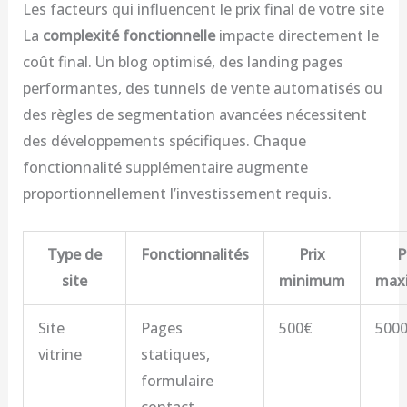
Les facteurs qui influencent le prix final de votre site
La
complexité fonctionnelle
impacte directement le
coût final. Un blog optimisé, des landing pages
performantes, des tunnels de vente automatisés ou
des règles de segmentation avancées nécessitent
des développements spécifiques. Chaque
fonctionnalité supplémentaire augmente
proportionnellement l’investissement requis.
Type de
Fonctionnalités
Prix
P
site
minimum
max
Site
Pages
500€
500
vitrine
statiques,
formulaire
contact