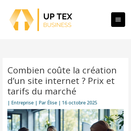
Aller
MEN
au
PRIN
contenu
Combien coûte la création
d’un site internet ? Prix et
tarifs du marché
|
Entreprise
| Par
Élise
|
16 octobre 2025