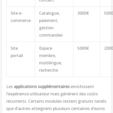
Site e-
Catalogue,
3000€
500
commerce
paiement,
gestion
commandes
Site
Espace
5000€
200
portail
membre,
multilingue,
recherche
Les
applications supplémentaires
enrichissent
l’expérience utilisateur mais génèrent des coûts
récurrents. Certains modules restent gratuits tandis
que d’autres atteignent plusieurs centaines d’euros