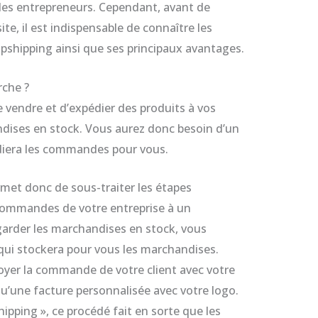
es entrepreneurs. Cependant, avant de
ite, il est indispensable de connaître les
shipping ainsi que ses principaux avantages.
che ?
 vendre et d’expédier des produits à vos
ndises en stock. Vous aurez donc besoin d’un
édiera les commandes pour vous.
rmet donc de sous-traiter les étapes
 commandes de votre entreprise à un
 garder les marchandises en stock, vous
qui stockera pour vous les marchandises.
oyer la commande de votre client avec votre
qu’une facture personnalisée avec votre logo.
hipping », ce procédé fait en sorte que les