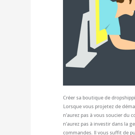
Créer sa boutique de dropshipp
Lorsque vous projetez de démarr
n’aurez pas à vous soucier du co
n’aurez pas à investir dans la g
commandes. Il vous suffit de pub