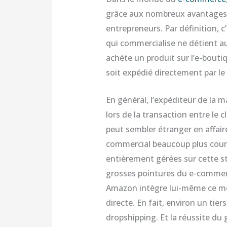
grâce aux nombreux avantages q
entrepreneurs. Par définition,
qui commercialise ne détient a
achète un produit sur l’e-boutiqu
soit expédié directement par le
En général, l’expéditeur de la 
lors de la transaction entre le cl
peut sembler étranger en affair
commercial beaucoup plus cour
entièrement gérées sur cette str
grosses pointures du e-commer
Amazon intègre lui-même ce mod
directe. En fait, environ un tie
dropshipping. Et la réussite du 