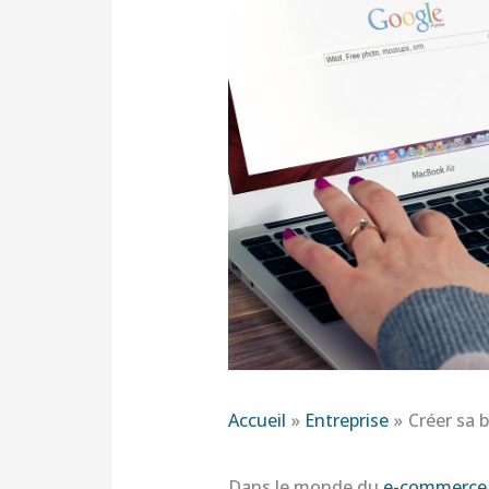
Accueil
Entreprise
Créer sa 
Dans le monde du
e-commerce