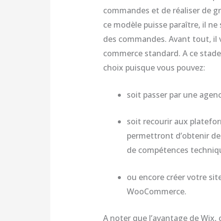
commandes et de réaliser de gr
ce modèle puisse paraître, il ne
des commandes. Avant tout, il v
commerce standard. A ce stade,
choix puisque vous pouvez:
soit passer par une agen
soit recourir aux platef
permettront d’obtenir des
de compétences techniqu
ou encore créer votre sit
WooCommerce.
A noter que l’avantage de Wix, c