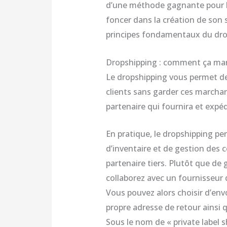
d’une méthode gagnante pour l
foncer dans la création de son s
principes fondamentaux du drop
Dropshipping : comment ça mar
Le dropshipping vous permet de
clients sans garder ces marcha
partenaire qui fournira et exp
En pratique, le dropshipping pe
d’inventaire et de gestion des
partenaire tiers. Plutôt que de
collaborez avec un fournisseur 
Vous pouvez alors choisir d’env
propre adresse de retour ainsi 
Sous le nom de « private label s