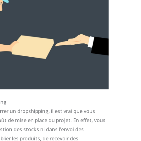
ing
er un dropshipping, il est vrai que vous
ût de mise en place du projet. En effet, vous
estion des stocks ni dans l’envoi des
lier les produits, de recevoir des