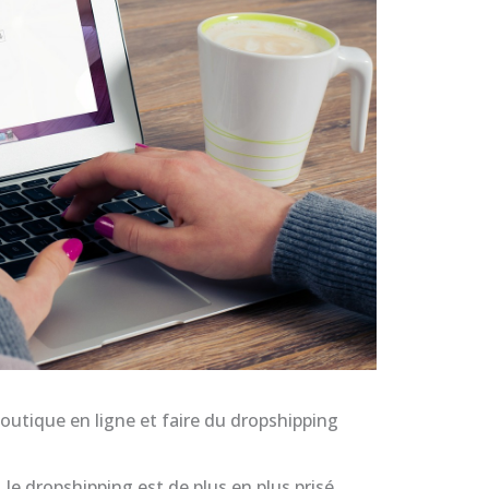
boutique en ligne et faire du dropshipping
, le dropshipping est de plus en plus prisé