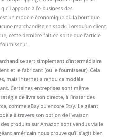
u’il apporte à l’e-business des
 c’est un modèle économique où la boutique
ucune marchandise en stock. Lorsqu’un client
e, cette dernière fait en sorte que l’article
 fournisseur.
marchandise sert simplement d’intermédiaire
ient et le fabricant (ou le fournisseur). Cela
es, mais Internet a rendu ce modèle
ant. Certaines entreprises sont même
atégie de livraison directe, à l’instar des
ce, comme eBay ou encore Etsy. Le géant
èle à travers son option de livraison
rs des produits sur Amazon sont vendus via le
géant américain nous prouve qu’il s’agit bien