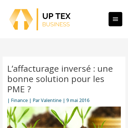
Aller
MEN
au
PRIN
contenu
L’affacturage inversé : une
bonne solution pour les
PME ?
|
Finance
| Par
Valentine
|
9 mai 2016