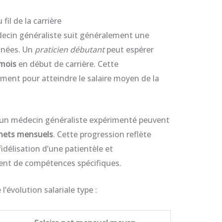
fil de la carrière
édecin généraliste suit généralement une
nnées. Un
praticien débutant
peut espérer
 mois
en début de carrière. Cette
ent pour atteindre le salaire moyen de la
 d’un médecin généraliste expérimenté peuvent
nets mensuels
. Cette progression reflète
fidélisation d’une patientèle et
ent de compétences spécifiques.
l’évolution salariale type :