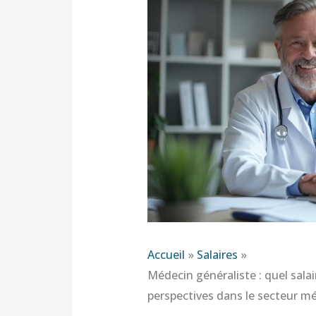
Accueil
Salaires
Médecin généraliste : quel sala
perspectives dans le secteur mé