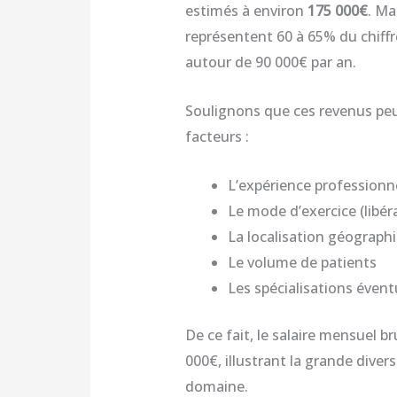
estimés à environ
175 000€
. Ma
représentent 60 à 65% du chiffre
autour de 90 000€ par an.
Soulignons que ces revenus peu
facteurs :
L’expérience professionn
Le mode d’exercice (libéra
La localisation géograph
Le volume de patients
Les spécialisations évent
De ce fait, le salaire mensuel b
000€, illustrant la grande diver
domaine.