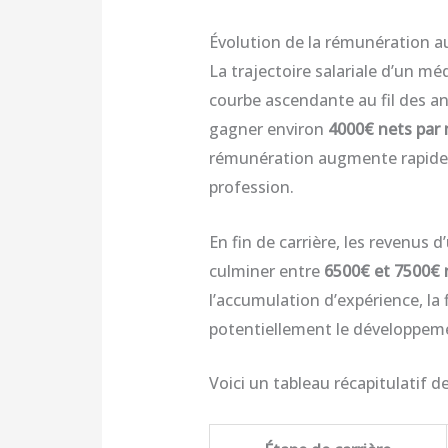
Évolution de la rémunération au 
La trajectoire salariale d’un m
courbe ascendante au fil des a
gagner environ
4000€ nets par
rémunération augmente rapidem
profession.
En fin de carrière, les revenus
culminer entre
6500€ et 7500€ 
l’accumulation d’expérience, la 
potentiellement le développem
Voici un tableau récapitulatif de 