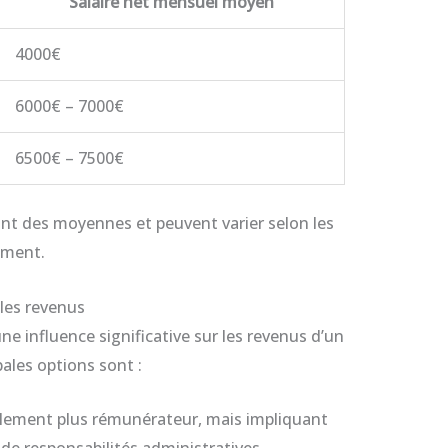
Salaire net mensuel moyen
4000€
6000€ – 7000€
6500€ – 7500€
sont des moyennes et peuvent varier selon les
mment.
les revenus
e influence significative sur les revenus d’un
ales options sont :
lement plus rémunérateur, mais impliquant