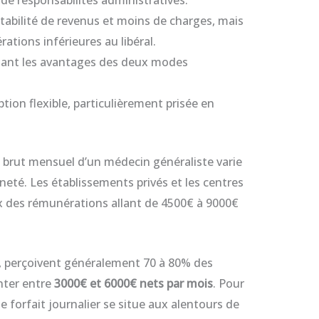
de responsabilités administratives.
stabilité de revenus et moins de charges, mais
tions inférieures au libéral.
ant les avantages des deux modes
tion flexible, particulièrement prisée en
re brut mensuel d’un médecin généraliste varie
neté. Les établissements privés et les centres
 des rémunérations allant de 4500€ à 9000€
, perçoivent généralement 70 à 80% des
nter entre
3000€ et 6000€ nets par mois
. Pour
 forfait journalier se situe aux alentours de