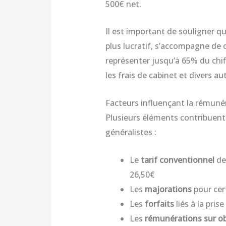
500€ net.
Il est important de souligner qu
plus lucratif, s’accompagne de
représenter jusqu’à 65% du chiffr
les frais de cabinet et divers a
Facteurs influençant la rémunér
Plusieurs éléments contribuent
généralistes :
Le
tarif conventionnel
de
26,50€
Les
majorations
pour cer
Les
forfaits
liés à la pri
Les
rémunérations sur ob