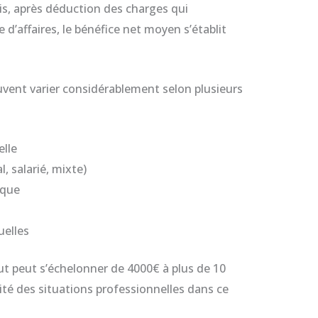
is, après déduction des charges qui
 d’affaires, le bénéfice net moyen s’établit
vent varier considérablement selon plusieurs
elle
l, salarié, mixte)
ique
uelles
rut peut s’échelonner de 4000€ à plus de 10
sité des situations professionnelles dans ce