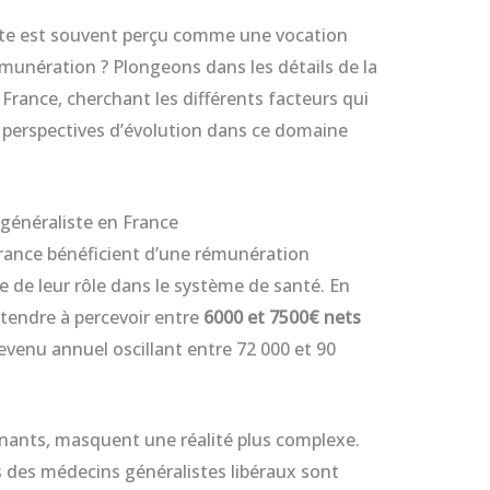
ste est souvent perçu comme une vocation
rémunération ? Plongeons dans les détails de la
France, cherchant les différents facteurs qui
s perspectives d’évolution dans ce domaine
énéraliste en France
rance bénéficient d’une rémunération
ce de leur rôle dans le système de santé. En
ttendre à percevoir entre
6000 et 7500€ nets
revenu annuel oscillant entre 72 000 et 90
nnants, masquent une réalité plus complexe.
s des médecins généralistes libéraux sont