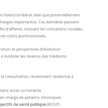
e l’exercice libéral, bien que potentiellement
 charges importantes. Ces dernières peuvent
e d’affaires, incluant les cotisations sociales,
utres coûts professionnels.
ation et perspectives d’évolution
 à moduler les revenus des médecins
 la consultation, récemment revalorisé à
tains actes ou horaires
se en charge de patients chroniques
jectifs de santé publique
(ROSP)