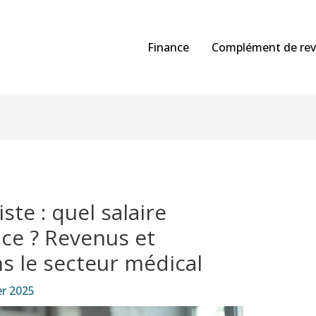
Finance
Complément de re
te : quel salaire
ce ? Revenus et
s le secteur médical
er 2025