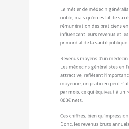
Le métier de médecin générali
noble, mais qu’en est-il de sa 
rémunération des praticiens en 
influencent leurs revenus et le
primordial de la santé publique.
Revenus moyens d’un médecin g
Les médecins généralistes en F
attractive, reflétant l’importan
moyenne, un praticien peut s’a
par mois
, ce qui équivaut à un 
000€ nets.
Ces chiffres, bien qu’impressio
Donc, les revenus bruts annuel