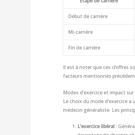
Étape de carrière
Début de carrière
Mi-carrière
Fin de carrière
Il est à noter que ces chiffres 
facteurs mentionnés précéde
Modes d’exercice et impact sur 
Le choix du mode d’exercice a un
médecin généraliste. Les princip
L’exercice libéral
: Généra