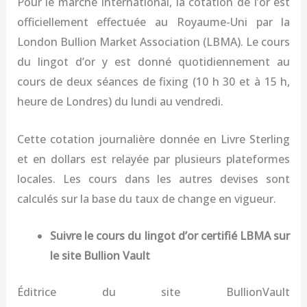
Pour le marché international, la cotation de l’or est
officiellement effectuée au Royaume-Uni par la
London Bullion Market Association (LBMA). Le cours
du lingot d’or y est donné quotidiennement au
cours de deux séances de fixing (10 h 30 et à 15 h,
heure de Londres) du lundi au vendredi.
Cette cotation journalière donnée en Livre Sterling
et en dollars est relayée par plusieurs plateformes
locales. Les cours dans les autres devises sont
calculés sur la base du taux de change en vigueur.
Suivre le cours du lingot d’or certifié LBMA sur
le site Bullion Vault
Éditrice du site BullionVault